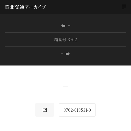
−
箱番号 3702
−
−
3702-018531-0