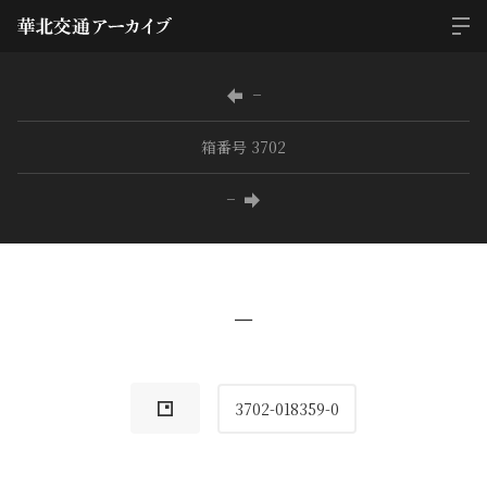
−
箱番号 3702
−
−
3702-018359-0