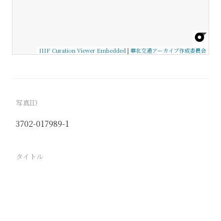
IIIF Curation Viewer Embedded
|
華北交通アーカイブ作成委員会
写真ID
3702-017989-1
タイトル
−
駅