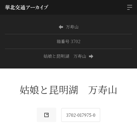
万寿山
箱番号 3702
姑娘と昆明湖 万寿山
姑娘と昆明湖 万寿山
3702-017975-0