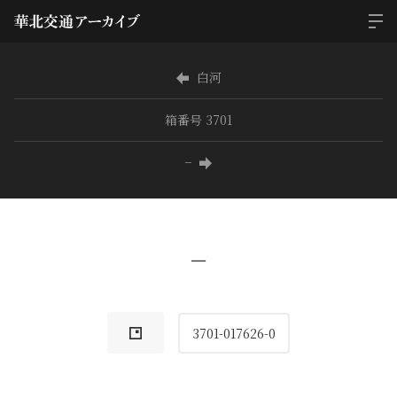
白河
箱番号 3701
−
−
3701-017626-0