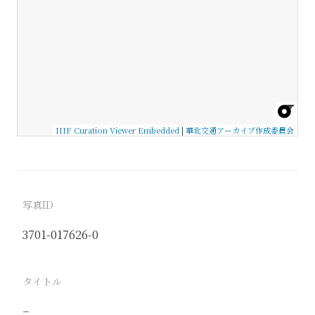
IIIF Curation Viewer Embedded
|
華北交通アーカイブ作成委員会
写真ID
3701-017626-0
タイトル
−