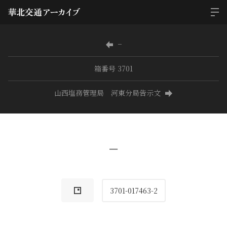
−
箱番号 3701
山西塩務管理局 河東分局告示文
−
3701-017463-2