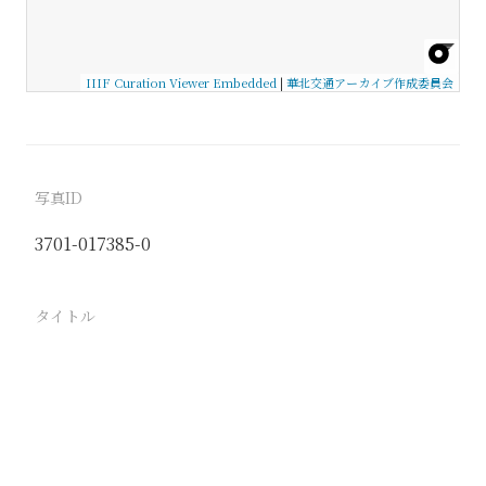
IIIF Curation Viewer Embedded
|
華北交通アーカイブ作成委員会
写真ID
3701-017385-0
タイトル
−
駅