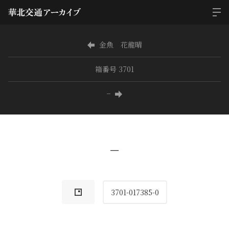
金魚 花龍晴
箱番号 3701
−
−
3701-017385-0