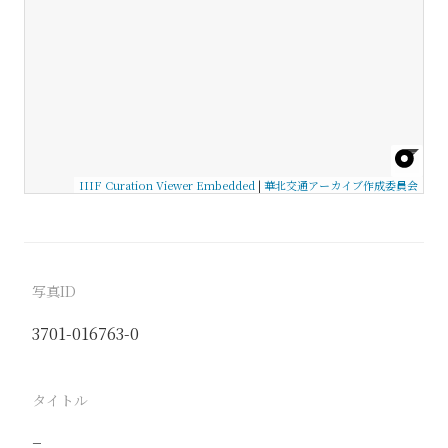
IIIF Curation Viewer Embedded
|
華北交通アーカイブ作成委員会
写真ID
3701-016763-0
タイトル
−