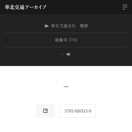
華北交通会社 帽章
箱番号 3701
−
−
3701-016513-0