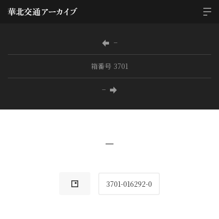
−
箱番号 3701
−
−
3701-016292-0