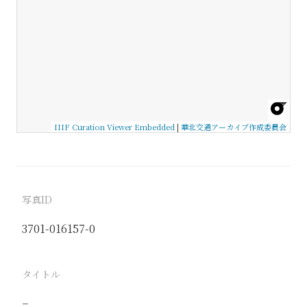
IIIF Curation Viewer Embedded
|
華北交通アーカイブ作成委員会
写真ID
3701-016157-0
タイトル
−