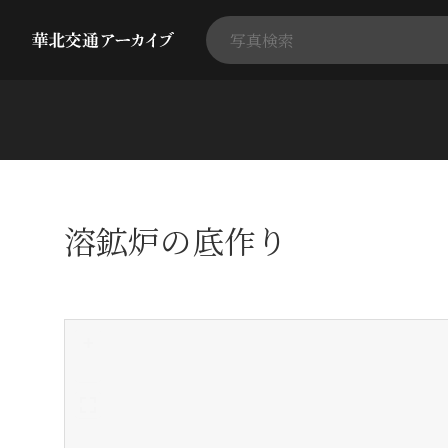
溶鉱炉の底作り
+
-