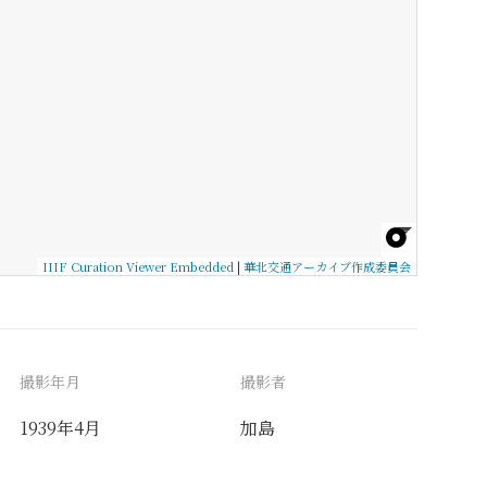
IIIF Curation Viewer Embedded
|
華北交通アーカイブ作成委員会
撮影年月
撮影者
1939年4月
加島