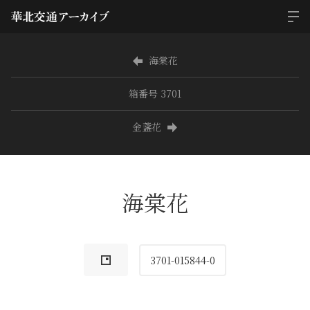
海棠花
箱番号 3701
金盞花
海棠花
3701-015844-0