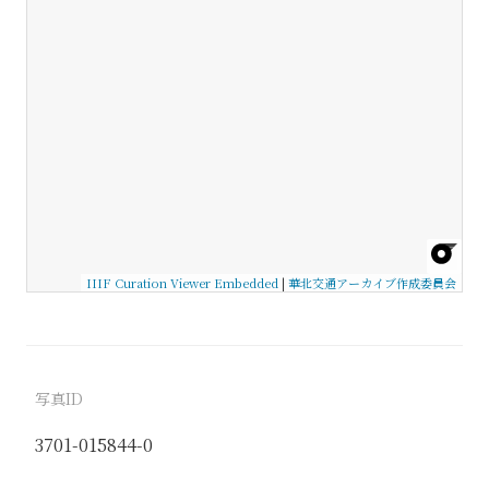
IIIF Curation Viewer Embedded
|
華北交通アーカイブ作成委員会
写真ID
3701-015844-0