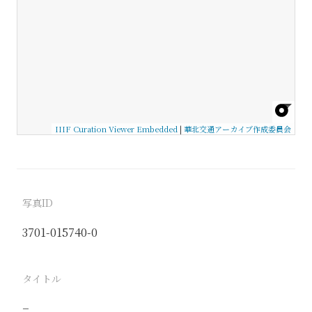
IIIF Curation Viewer Embedded
|
華北交通アーカイブ作成委員会
写真ID
3701-015740-0
タイトル
−