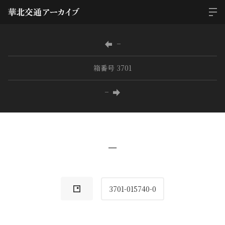
−
箱番号 3701
−
−
3701-015740-0