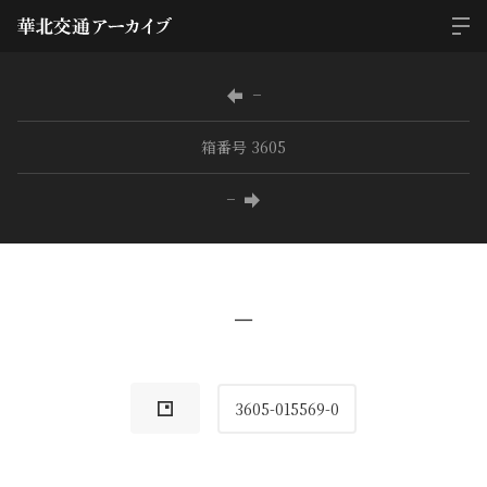
−
箱番号 3605
−
−
3605-015569-0