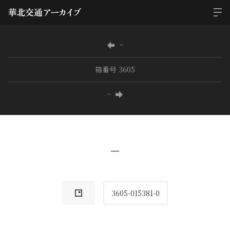
−
箱番号 3605
−
−
3605-015381-0