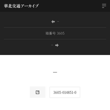
−
箱番号 3605
−
−
3605-014851-0