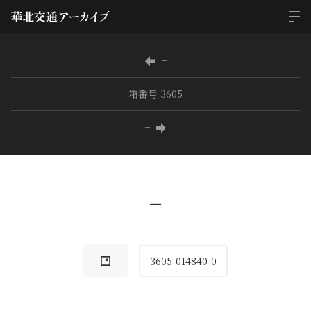
−
箱番号 3605
−
−
3605-014840-0