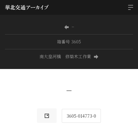
−
箱番号 3605
南大皇河橋 修築木工作業
−
3605-014773-0