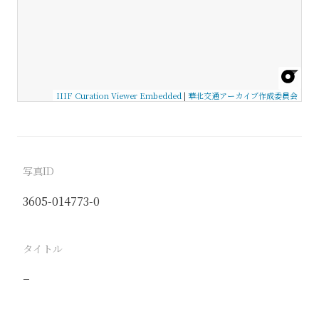
IIIF Curation Viewer Embedded
|
華北交通アーカイブ作成委員会
写真ID
3605-014773-0
タイトル
−