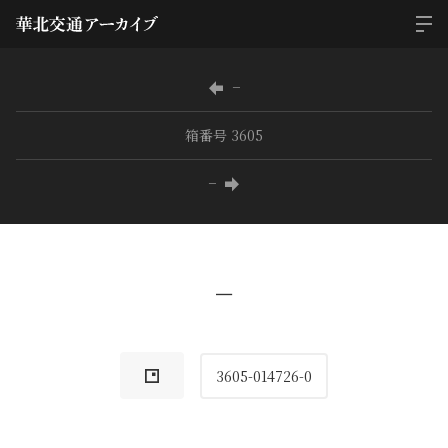
−
箱番号 3605
−
−
3605-014726-0