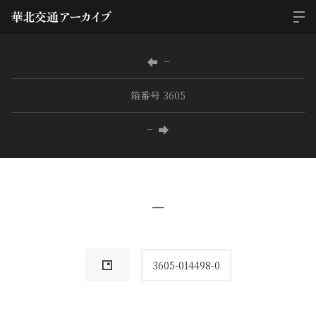
−
箱番号 3605
−
−
3605-014498-0