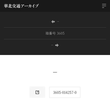
−
箱番号 3605
−
−
3605-014257-0