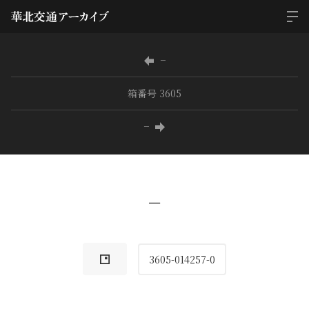
−
箱番号 3605
−
−
3605-014257-0