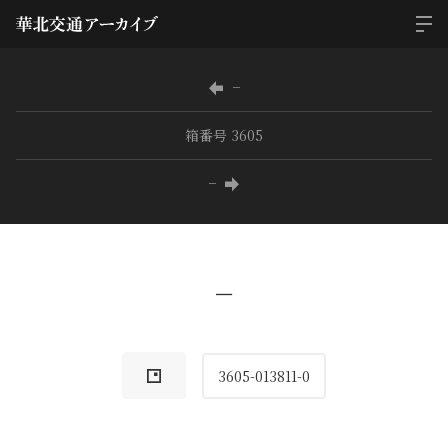
−
箱番号 3605
−
−
3605-013811-0