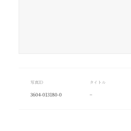
写真ID
タイトル
3604-013180-0
−
分類番号
検閲印