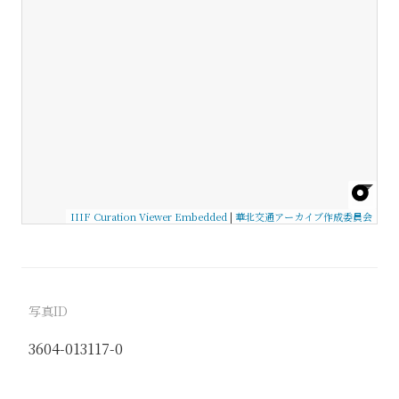
IIIF Curation Viewer Embedded
|
華北交通アーカイブ作成委員会
写真ID
3604-013117-0