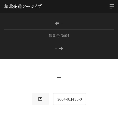
−
箱番号 3604
−
−
3604-011433-0