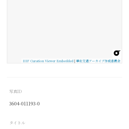
IIIF Curation Viewer Embedded
|
華北交通アーカイブ作成委員会
写真ID
3604-011193-0
タイトル