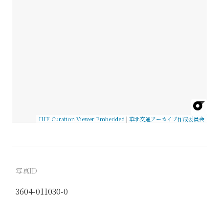
IIIF Curation Viewer Embedded
|
華北交通アーカイブ作成委員会
写真ID
3604-011030-0