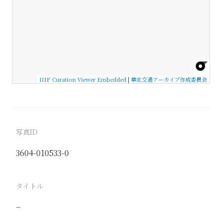
IIIF Curation Viewer Embedded
|
華北交通アーカイブ作成委員会
写真ID
3604-010533-0
タイトル
−