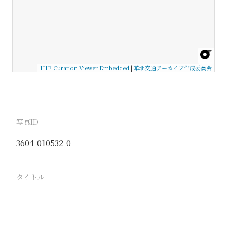
IIIF Curation Viewer Embedded
|
華北交通アーカイブ作成委員会
写真ID
3604-010532-0
タイトル
−