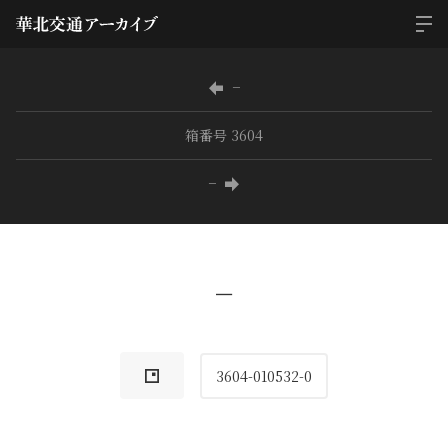
−
箱番号 3604
−
−
3604-010532-0