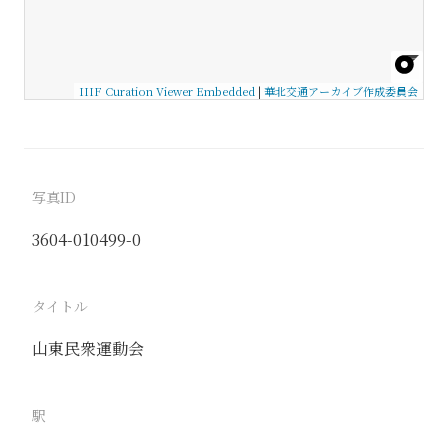
IIIF Curation Viewer Embedded
|
華北交通アーカイブ作成委員会
写真ID
3604-010499-0
タイトル
山東民衆運動会
駅