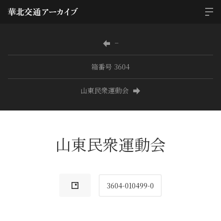
−
箱番号 3604
山東民衆運動会
山東民衆運動会
3604-010499-0