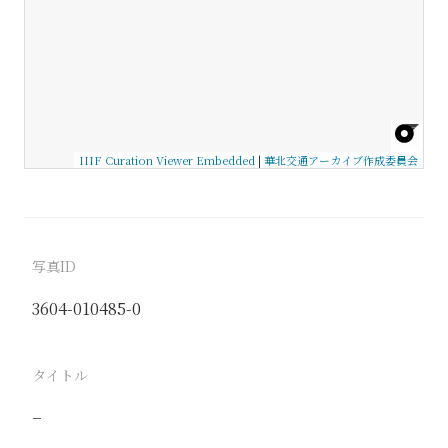
IIIF Curation Viewer Embedded
|
華北交通アーカイブ作成委員会
写真ID
3604-010485-0
タイトル
−