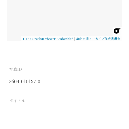
IIIF Curation Viewer Embedded
|
華北交通アーカイブ作成委員会
写真ID
3604-010157-0
タイトル
−