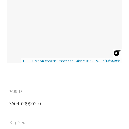
IIIF Curation Viewer Embedded
|
華北交通アーカイブ作成委員会
写真ID
3604-009902-0
タイトル