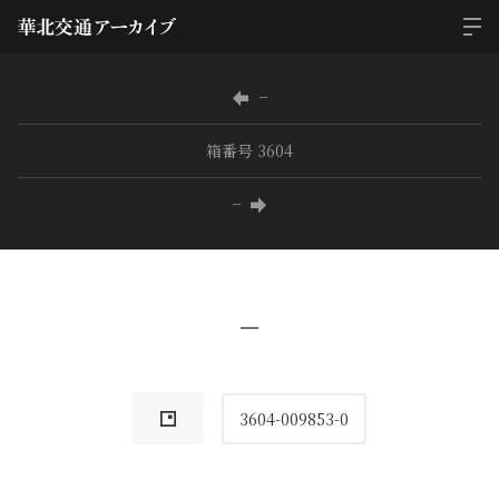
−
箱番号 3604
−
−
3604-009853-0