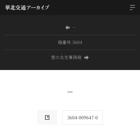
−
箱番号 3604
雪の北支事務局
−
3604-009647-0