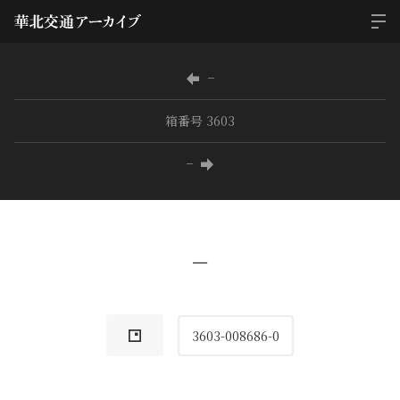
−
箱番号 3603
−
−
3603-008686-0