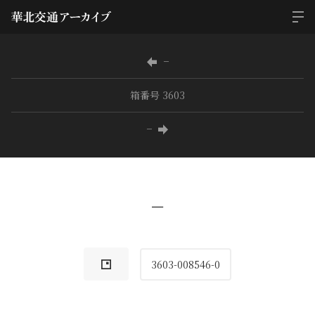
−
箱番号 3603
−
−
3603-008546-0