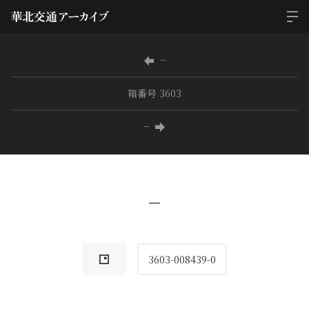
−
箱番号 3603
−
−
3603-008439-0