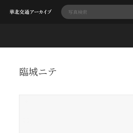
臨城ニテ
+
-