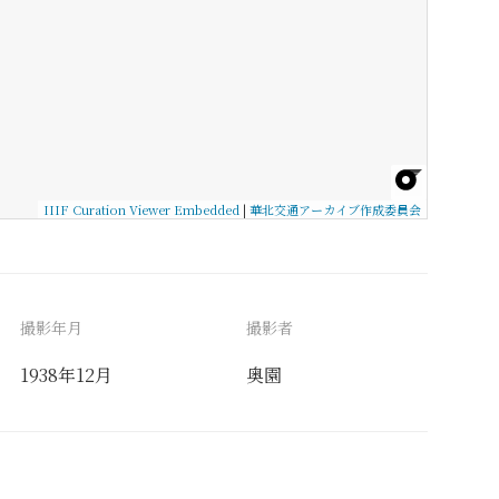
IIIF Curation Viewer Embedded
|
華北交通アーカイブ作成委員会
撮影年月
撮影者
1938年12月
奥園
備考