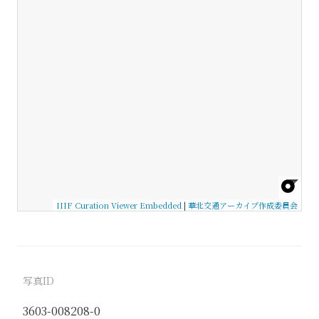
IIIF Curation Viewer Embedded
|
華北交通アーカイブ作成委員会
写真ID
3603-008208-0