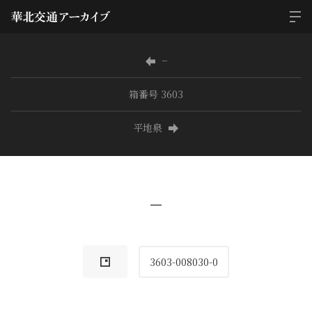
−
箱番号 3603
平地泉
−
3603-008030-0