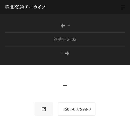
−
箱番号 3603
−
−
3603-007898-0