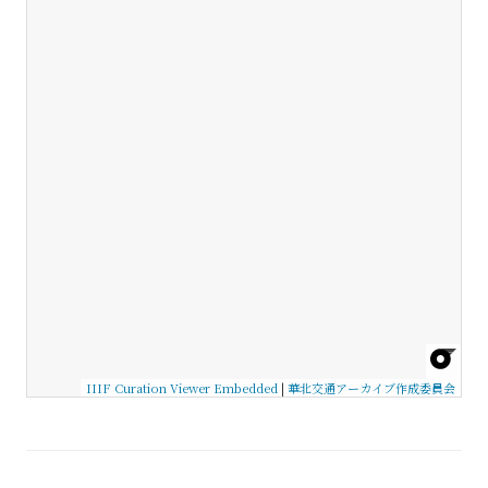
IIIF Curation Viewer Embedded
|
華北交通アーカイブ作成委員会