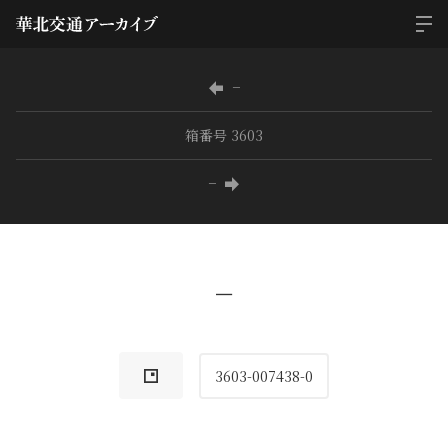
−
箱番号 3603
−
−
3603-007438-0