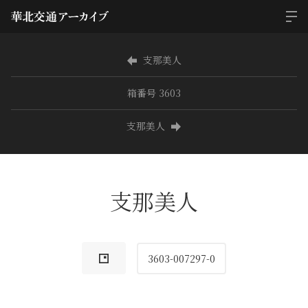
支那美人
箱番号 3603
支那美人
支那美人
3603-007297-0