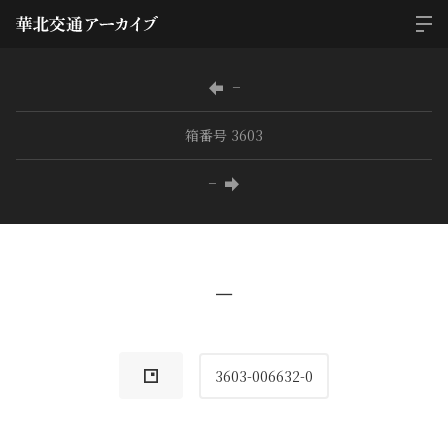
−
箱番号 3603
−
−
3603-006632-0