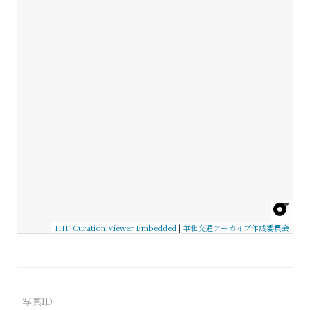
IIIF Curation Viewer Embedded
|
華北交通アーカイブ作成委員会
写真ID