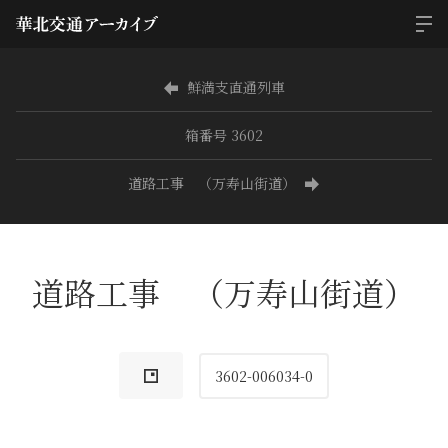
鮮満支直通列車
箱番号 3602
道路工事 （万寿山街道）
道路工事 （万寿山街道）
3602-006034-0